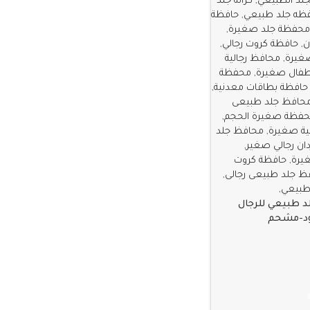
د طبيعي للرجال