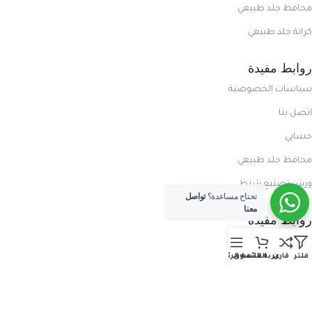
محافظ جلد طبيعي
كراتة جلد طبيعي
روابط مفيدة
سياسات الخصوصية
اتصل بنا
حسابي
محافظ جلد طبيعي
ورش تصنيع شنط
تحتاج مساعدة؟
تواصل
معنا
روابط مفيدة
المدونة
فلتر
قارن
عربة التسوق
القائمة الرئيسية
معلومات عنا
العروض الحصرية