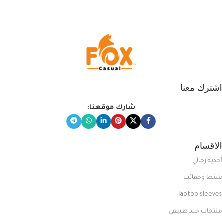
اشترك معنا
شارك موقعنا:
الاقسام
أحذية رجالي
شنط وحقائب
laptop sleeves
منتجات جلد طبيعي