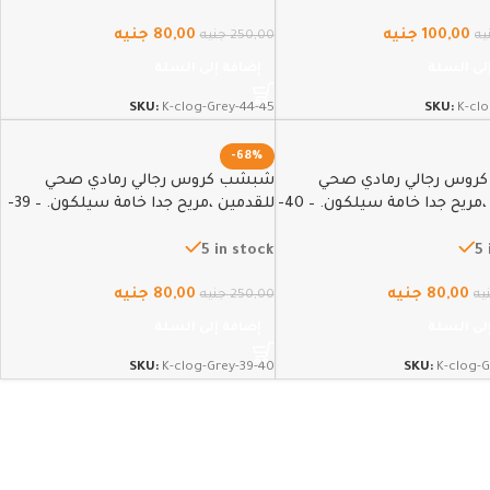
100,00
جنيه
80,00
جنيه
يه
250,00
جنيه
لى السلة
إضافة إلى السلة
SKU:
K-clog-Grey-44-45
SKU:
K-clo
-68%
وس رجالي رمادي صحي
شبشب كروس رجالي رمادي صحي
للقدمين ،مريح جدا خامة سيلكون. – 40-
للقدمين ،مريح جدا خامة سيلكون. – 39-
40
5 in stock
5 
80,00
جنيه
80,00
جنيه
يه
250,00
جنيه
لى السلة
إضافة إلى السلة
SKU:
K-clog-Grey-39-40
SKU:
K-clog-G