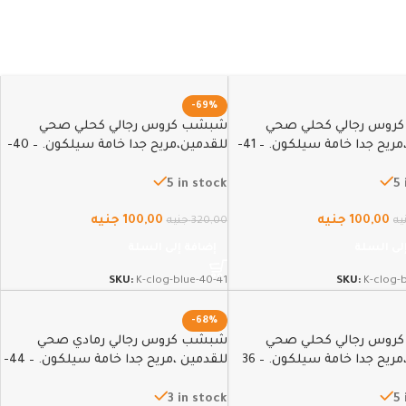
-69%
وس رجالي كحلي صحي
شبشب كروس رجالي كحلي صحي
للقدمين،مريح جدا خامة سيلكون. – 41-
للقدمين،مريح جدا خامة سيلكون. – 40-
41
5 in stock
5 
100,00
جنيه
100,00
جنيه
يه
320,00
جنيه
لى السلة
إضافة إلى السلة
SKU:
K-clog-blue-40-41
SKU:
K-clog-
-68%
وس رجالي كحلي صحي
شبشب كروس رجالي رمادي صحي
ريح جدا خامة سيلكون. – 36
للقدمين ،مريح جدا خامة سيلكون. – 44-
45
3 in stock
5 