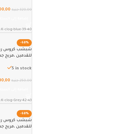
00,00
320,00
جنيه
إضافة إلى السلة
:
K-clog-blue-39-40
-68%
شبشب كروس رجا
43
5 in stock
80,00
250,00
جنيه
إضافة إلى السلة
:
K-clog-Grey-42-43
-68%
شبشب كروس رجا
38