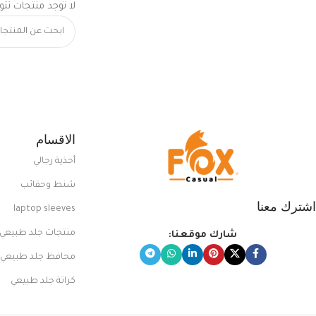
لا توجد منتجات تتو
الاقسام
أحذية رجالي
شنط وحقائب
اشترك معنا
laptop sleeves
منتجات جلد طبيعي
شارك موقعنا:
محافظ جلد طبيعي
كراتة جلد طبيعي