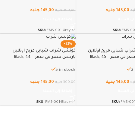
145,00
جنيه
145,00
جنيه
يه
300,00
جنيه
لى السلة
إضافة إلى السلة
SKU:
FMS-001-Grey-43
SKU:
FMS-00
-52%
اب شبابي مريح اونلاين
كوتشي شراب شبابي مريح اونلاين
في مصر – Black, 45
بارخص سعر في مصر – Black, 44
5 in stock
2
145,00
جنيه
145,00
جنيه
يه
300,00
جنيه
لى السلة
إضافة إلى السلة
SKU:
FMS-001-Black-44
SKU:
FMS-001