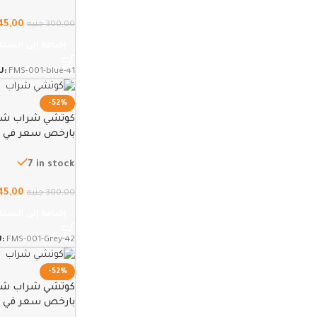
45,00
300,00
جنيه
إضافة إلى السلة
U:
FMS-001-blue-41
-52%
كوتشي شراب شباب
بارخص سعر في مصر
7 in stock
45,00
300,00
جنيه
إضافة إلى السلة
U:
FMS-001-Grey-42
-52%
كوتشي شراب شباب
بارخص سعر في مصر – 2