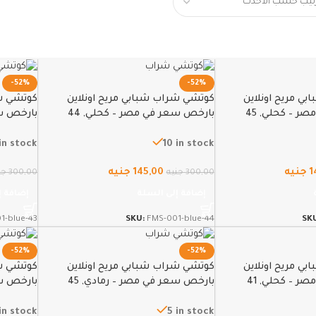
-52%
-52%
ي مريح اونلاين
كوتشي شراب شبابي مريح اونلاين
كوتشي شر
 – كحلي, 45
بارخص سعر في مصر – كحلي, 44
بارخص سع
in stock
10 in stock
1
جنيه
145,00
جنيه
300,00
جنيه
300,00
جن
إضافة إلى السلة
إضافة إ
1-blue-43
SKU:
FMS-001-blue-44
SK
-52%
-52%
ي مريح اونلاين
كوتشي شراب شبابي مريح اونلاين
كوتشي شر
 – كحلي, 41
بارخص سعر في مصر – رمادي, 45
بارخص سع
in stock
5 in stock