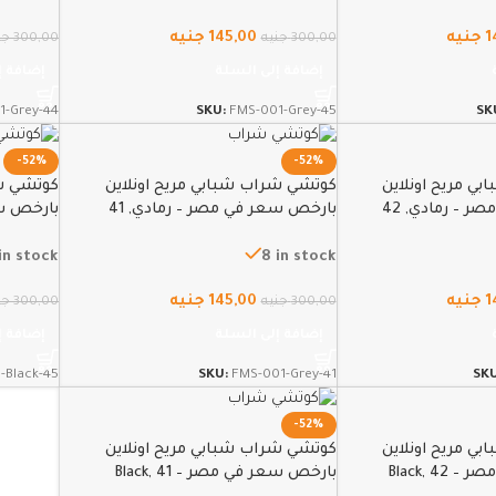
1
جنيه
145,00
جنيه
300,00
جنيه
300,00
جن
إضافة إلى السلة
إضافة إ
1-Grey-44
SKU:
FMS-001-Grey-45
SK
-52%
-52%
ي مريح اونلاين
كوتشي شراب شبابي مريح اونلاين
كوتشي شر
 – رمادي, 42
بارخص سعر في مصر – رمادي, 41
بارخص سعر 
 in stock
8 in stock
1
جنيه
145,00
جنيه
300,00
جنيه
300,00
جن
إضافة إلى السلة
إضافة إ
-Black-45
SKU:
FMS-001-Grey-41
SK
-52%
ي مريح اونلاين
كوتشي شراب شبابي مريح اونلاين
Black, 4
بارخص سعر في مصر – Black, 41