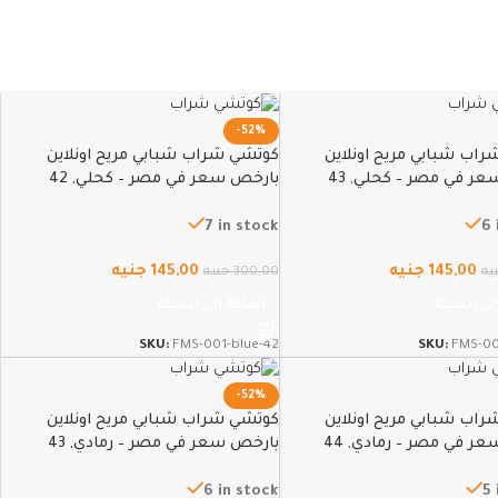
-52%
اب شبابي مريح اونلاين
كوتشي شراب شبابي مريح اونلاين
ر في مصر – كحلي, 43
بارخص سعر في مصر – كحلي, 42
7 in stock
6 
145,00
جنيه
145,00
جنيه
يه
300,00
جنيه
لى السلة
إضافة إلى السلة
SKU:
FMS-001-blue-42
SKU:
FMS-00
-52%
اب شبابي مريح اونلاين
كوتشي شراب شبابي مريح اونلاين
ر في مصر – رمادي, 44
بارخص سعر في مصر – رمادي, 43
6 in stock
5 