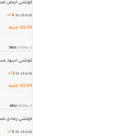
كوتشي ابيض مستور
4 in stock
222,00
جنيه
إضافة إلى السلة
SKU:
A1060-2
كوتشي اسود مستور
2 in stock
222,00
جنيه
إضافة إلى السلة
SKU:
B1060-3
كوتشي رمادي مستور
4 in stock