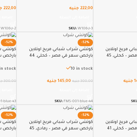
222,00
جنيه
222,00
ج
إضافة إلى السلة
إضافة إ
:
W1060-2
SKU:
W1060-3
-52%
-52%
ي مريح اونلاين
كوتشي شراب شبابي مريح اونلاين
كوتشي شر
 – كحلي, 45
بارخص سعر في مصر – كحلي, 44
بارخص سع
in stock
10 in stock
1
جنيه
145,00
جنيه
300,00
جنيه
300,00
جن
إضافة إلى السلة
إضافة إ
1-blue-43
SKU:
FMS-001-blue-44
SK
-52%
-52%
ي مريح اونلاين
كوتشي شراب شبابي مريح اونلاين
كوتشي شر
 – كحلي, 41
بارخص سعر في مصر – رمادي, 45
بارخص سع