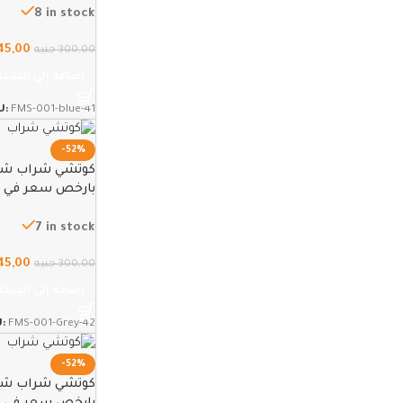
8 in stock
45,00
300,00
جنيه
إضافة إلى السلة
U:
FMS-001-blue-41
-52%
كوتشي شراب شباب
بارخص سعر في مصر
7 in stock
45,00
300,00
جنيه
إضافة إلى السلة
U:
FMS-001-Grey-42
-52%
كوتشي شراب شباب