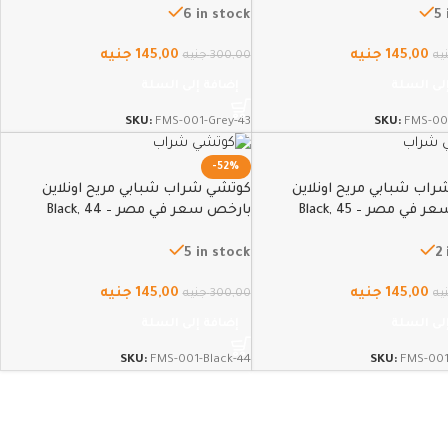
6 in stock
5 
145,00
جنيه
145,00
جنيه
يه
300,00
جنيه
لى السلة
إضافة إلى السلة
SKU:
FMS-001-Grey-43
SKU:
FMS-00
-52%
اب شبابي مريح اونلاين
كوتشي شراب شبابي مريح اونلاين
في مصر – Black, 45
بارخص سعر في مصر – Black, 44
5 in stock
2
145,00
جنيه
145,00
جنيه
يه
300,00
جنيه
لى السلة
إضافة إلى السلة
SKU:
FMS-001-Black-44
SKU:
FMS-001