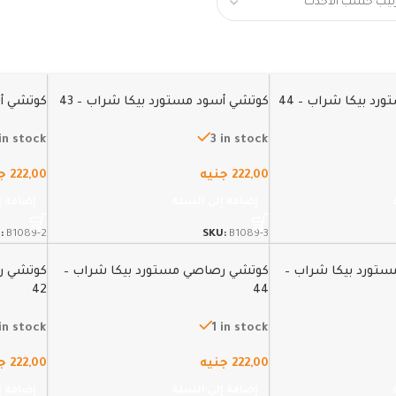
د بيكا شراب – 44
كوتشي أسود مستورد بيكا شراب – 43
كوتشي أس
 in stock
3 in stock
222,00
جنيه
222,00
ج
إضافة إلى السلة
إضافة إ
:
B1089-2
SKU:
B1089-3
تورد بيكا شراب –
كوتشي رصاصي مستورد بيكا شراب –
كوتشي ر
42
44
in stock
1 in stock
222,00
جنيه
222,00
ج
إضافة إلى السلة
إضافة إ