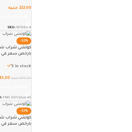
222,00
جنيه
إضافة إلى السلة
SKU:
W1060-4
-52%
كوتشي شراب شباب
بارخص سعر في مصر
5 in stock
45,00
300,00
جنيه
إضافة إلى السلة
U:
FMS-001-blue-45
-52%
كوتشي شراب شباب
بارخص سعر في مصر