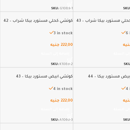
SKU:
G1089-1
SKU
لي مستورد بيكا شراب – 43
كوتشي كحلي مستورد بيكا شراب – 42
3 in stock
6 
نيه
222,00
جنيه
لى السلة
إضافة إلى السلة
SKU:
K1089-2
SK
يض مستورد بيكا – 44
كوتشي ابيض مستورد بيكا – 43
4 in stock
4 
نيه
222,00
جنيه
لى السلة
إضافة إلى السلة
SKU:
A1060-3
SKU