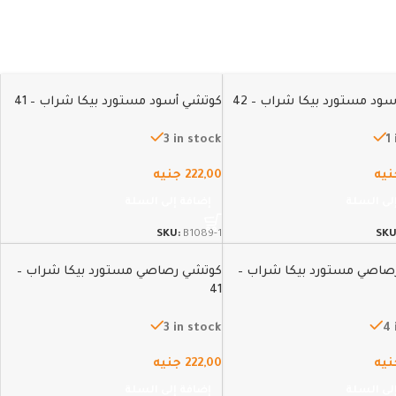
ود مستورد بيكا شراب – 42
كوتشي أسود مستورد بيكا شراب – 41
3 in stock
1
نيه
222,00
جنيه
لى السلة
إضافة إلى السلة
SKU:
B1089-1
SKU
صاصي مستورد بيكا شراب –
كوتشي رصاصي مستورد بيكا شراب –
41
3 in stock
4 
نيه
222,00
جنيه
لى السلة
إضافة إلى السلة