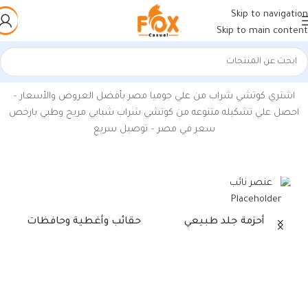
Skip to navigation
Skip to main content
الرئيسية
/
منتجات تحت الوسم “كوتشي شراب”
عرض ⁦14⁩ من كل النتائج
اشتري كوتشي شراب من علي جوميا مصر بأفضل العروض والأسعار –
احصل علي تشكيله متنوعه من كوتشي شراب شبابي مريح وطبي بارخص
سعر في مصر – توصيل سريع
أحزمة جلد طبيعي
حقائب وأغطية وحافظات