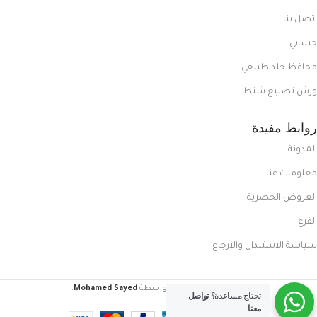
اتصل بنا
حسابي
محافظ جلد طبيعي
ورش تصنيع شنط
روابط مفيدة
المدونة
معلومات عنا
العروض الحصرية
الفرع
سياسة الاستبدال والارجاع
FoxCasual
تم إنشاؤه بواسطة
Mohamed Sayed
.
تحتاج مساعدة؟
تواصل
معنا