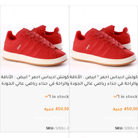
كوتش اديداس احمر * ابيض : الأناقة
كوتش اديداس احمر * ابيض : الأناقة
والراحة في حذاء رياضي عالي الجودة
والراحة في حذاء رياضي عالي الجودة
– 42
– 43
1 in stock
1 in stock
450,30
جنيه
450,30
جنيه
إضافة إلى السلة
إضافة إلى السلة
SKU:
12883-2
SKU:
12883-3