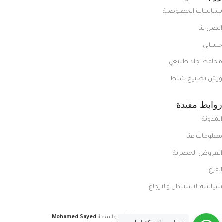
سياسات الخصوصية
اتصل بنا
حسابي
محافظ جلد طبيعي
ورش تصنيع شنط
روابط مفيدة
المدونة
معلومات عنا
العروض الحصرية
الفرع
سياسة الاستبدال والارجاع
FoxCasual
تم إنشاؤه بواسطة
Mohamed Sayed
.