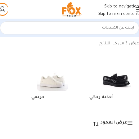
Skip to navigation
Skip to main content
الرئيسية
/
منتجات تحت الوسم “كوتش أديداس أحمر وأبيض”
عرض ⁦3⁩ من كل النتائج
أحذية رجالي
حريمي
عرض العمود