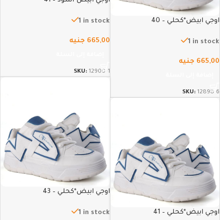
اوجي ابيض*اسود – 41
اوجي ابيض*كحلي – 40
1 in stock
665,00
جنيه
1 in stock
إضافة إلى السلة
665,00
جنيه
SKU:
12900-1
إضافة إلى السلة
SKU:
12898-6
اوجي ابيض*كحلي – 43
اوجي ابيض*كحلي – 41
1 in stock