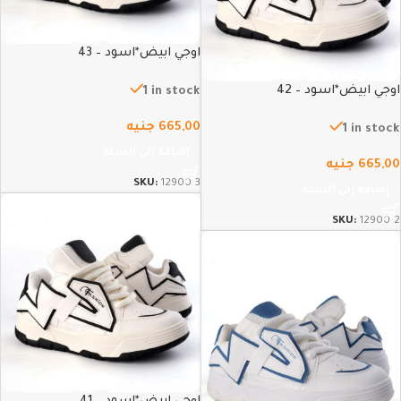
اوجي ابيض*اسود – 43
اوجي ابيض*اسود – 42
1 in stock
665,00
جنيه
1 in stock
إضافة إلى السلة
665,00
جنيه
SKU:
12900-3
إضافة إلى السلة
SKU:
12900-2