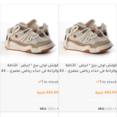
كوتش اوجي بيج * ابيض : الأناقة
كوتش اوجي بيج * ابيض : الأناقة
والراحة في حذاء رياضي عصري – 40
والراحة في حذاء رياضي عصري – 44
1 in stock
1 in stock
665,00
جنيه
665,00
جنيه
إضافة إلى السلة
إضافة إلى السلة
SKU:
12921-4
SKU:
12921-5