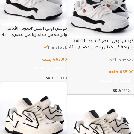
كوتش اوجي ابيض*اسود : الأناقة
والراحة في حذاء رياضي عصري – 43
كوتش اوجي ابيض*اسود : الأناقة
والراحة في حذاء رياضي عصري – 41
1 in stock
665,00
جنيه
1 in stock
إضافة إلى السلة
665,00
جنيه
SKU:
12919-3
إضافة إلى السلة
SKU:
12919-1