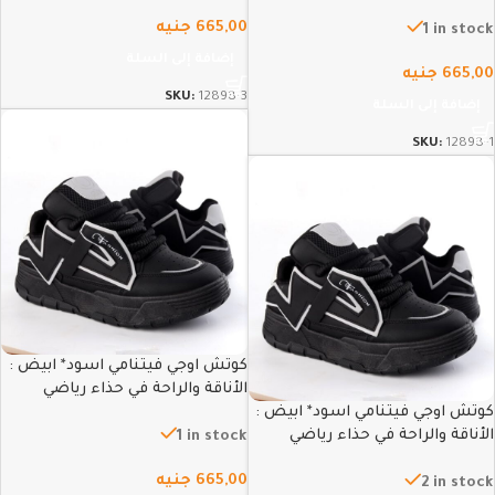
665,00
جنيه
1 in stock
إضافة إلى السلة
665,00
جنيه
SKU:
12898-3
إضافة إلى السلة
SKU:
12898-1
كوتش اوجي فيتنامي اسود* ابيض :
الأناقة والراحة في حذاء رياضي
كوتش اوجي فيتنامي اسود* ابيض :
عصري – 40
الأناقة والراحة في حذاء رياضي
1 in stock
عصري – 44
665,00
جنيه
2 in stock