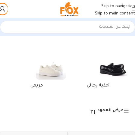
Skip to navigation
Skip to main content
الرئيسية
/
منتجات تحت الوسم “كوتش بنص”
عرض ⁦2⁩ من كل النتائج
أحذية رجالي
حريمي
عرض العمود