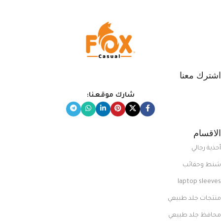
اشترك معنا
شارك موقعنا:
الاقسام
أحذية رجالي
شنط وحقائب
laptop sleeves
منتجات جلد طبيعي
محافظ جلد طبيعي