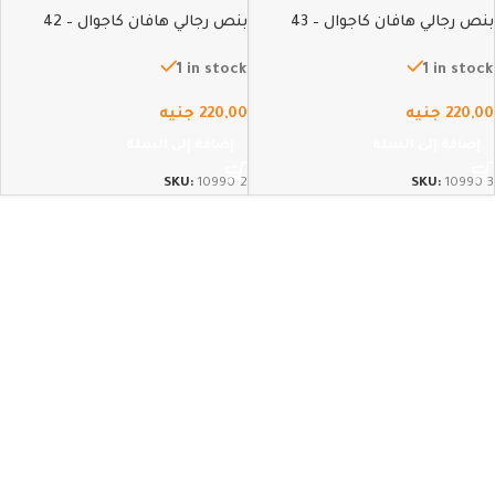
بنص رجالي هافان كاجوال – 43
بنص رجالي هافان كاجوال – 42
1 in stock
1 in stock
220,00
جنيه
220,00
جنيه
إضافة إلى السلة
إضافة إلى السلة
SKU:
10990-2
SKU:
10990-3