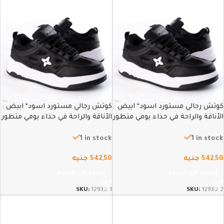
كوتش رجالي مستورد اسود* ابيض :
كوتش رجالي مستورد اسود* ابيض :
الأناقة والراحة في حذاء يومي متطور
الأناقة والراحة في حذاء يومي متطور
– 41
– 42
1 in stock
1 in stock
542,50
جنيه
542,50
جنيه
إضافة إلى السلة
إضافة إلى السلة
SKU:
12930-1
SKU:
12930-2