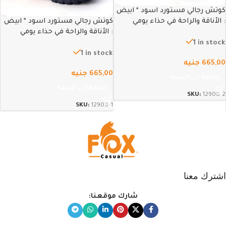
كوتش رجالي مستورد اسود * ابيض
: الأناقة والراحة في حذاء يومي
كوتش رجالي مستورد اسود * ابيض
متطور – 42
: الأناقة والراحة في حذاء يومي
متطور – 41
1 in stock
1 in stock
665,00
جنيه
665,00
جنيه
إضافة إلى السلة
إضافة إلى السلة
SKU:
12908-2
SKU:
12908-1
اشترك معنا
شارك موقعنا: