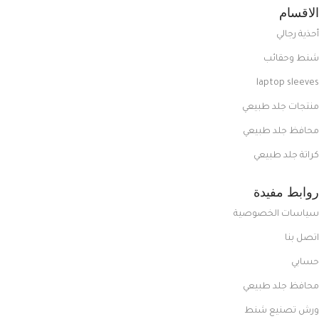
الاقسام
أحذية رجالي
شنط وحقائب
laptop sleeves
منتجات جلد طبيعي
محافظ جلد طبيعي
كراتة جلد طبيعي
روابط مفيدة
سياسات الخصوصية
اتصل بنا
حسابي
محافظ جلد طبيعي
ورش تصنيع شنط