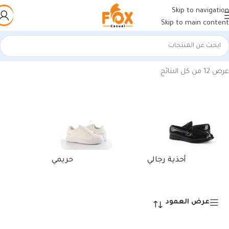
Skip to navigation
Skip to main content
الرئيسية
/
منتجات تحت الوسم “كوتش رجالي مستورد أسودأبيض”
عرض ⁦12⁩ من كل النتائج
أحذية رجالي
حريمي
عرض العمود