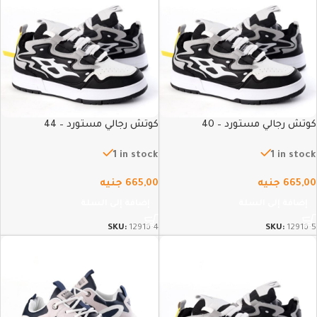
كوتش رجالي مستورد – 40
كوتش رجالي مستورد – 44
1 in stock
1 in stock
665,00
جنيه
665,00
جنيه
إضافة إلى السلة
إضافة إلى السلة
SKU:
12916-4
SKU:
12916-5