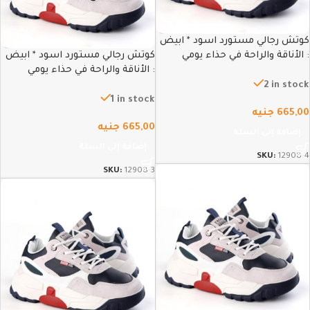
كوتش رجالي مستورد اسود * ابيض
: الأناقة والراحة في حذاء يومي
كوتش رجالي مستورد اسود * ابيض
متطور – 44
: الأناقة والراحة في حذاء يومي
متطور – 43
2 in stock
1 in stock
665,00
جنيه
665,00
جنيه
إضافة إلى السلة
إضافة إلى السلة
SKU:
12908-4
SKU:
12908-3