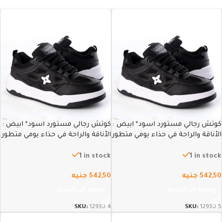
كوتش رجالي مستورد اسود* ابيض :
كوتش رجالي مستورد اسود* ابيض :
الأناقة والراحة في حذاء يومي متطور
الأناقة والراحة في حذاء يومي متطور
– 44
– 45
1 in stock
1 in stock
542,50
جنيه
542,50
جنيه
إضافة إلى السلة
إضافة إلى السلة
SKU:
12930-4
SKU:
12930-5