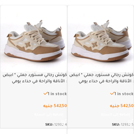
كوتش رجالي مستورد جملي * ابيض
كوتش رجالي مستورد جملي * ابيض
: الأناقة والراحة في حذاء يومي
: الأناقة والراحة في حذاء يومي
متطور – 45
متطور – 44
1 in stock
1 in stock
542,50
جنيه
542,50
جنيه
إضافة إلى السلة
إضافة إلى السلة
SKU:
12932-4
SKU:
12932-5