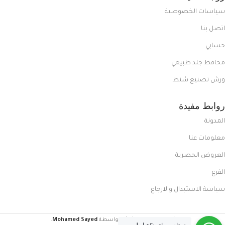
سياسات الخصوصية
اتصل بنا
حسابي
محافظ جلد طبيعي
ورش تصنيع شنط
روابط مفيدة
المدونة
معلومات عنا
العروض الحصرية
الفرع
سياسة الاستبدال والارجاع
FoxCasual
تم إنشاؤه بواسطة
Mohamed Sayed
.