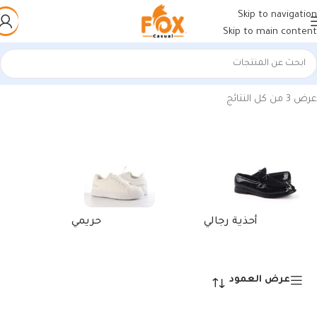
Skip to navigation
Skip to main content
الرئيسية
/
منتجات تحت الوسم “كوتش رجالي مستورد جمليأبيض”
عرض ⁦3⁩ من كل النتائج
أحذية رجالي
حريمي
عرض العمود