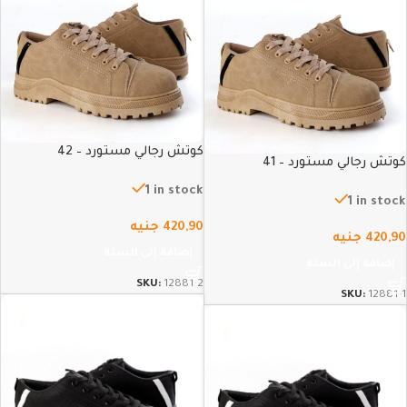
كوتش رجالي مستورد – 42
كوتش رجالي مستورد – 41
1 in stock
1 in stock
420,90
جنيه
420,90
جنيه
إضافة إلى السلة
إضافة إلى السلة
SKU:
12881-2
SKU:
12881-1