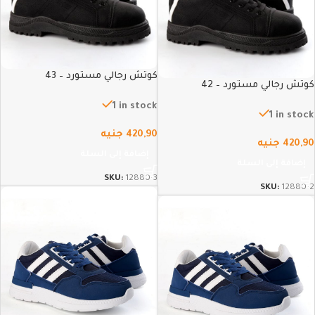
كوتش رجالي مستورد – 43
كوتش رجالي مستورد – 42
1 in stock
1 in stock
420,90
جنيه
420,90
جنيه
إضافة إلى السلة
إضافة إلى السلة
SKU:
12880-3
SKU:
12880-2