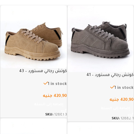
كوتش رجالي مستورد – 43
كوتش رجالي مستورد – 41
1 in stock
1 in stock
420,90
جنيه
420,90
جنيه
إضافة إلى السلة
إضافة إلى السلة
SKU:
12881-3
SKU:
12882-1