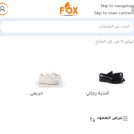
Skip to navigation
Skip to main content
الرئيسية
/
منتجات تحت الوسم “كوتش رجالي مستورد”
عرض ⁦9⁩ من كل النتائج
أحذية رجالي
حريمي
عرض العمود