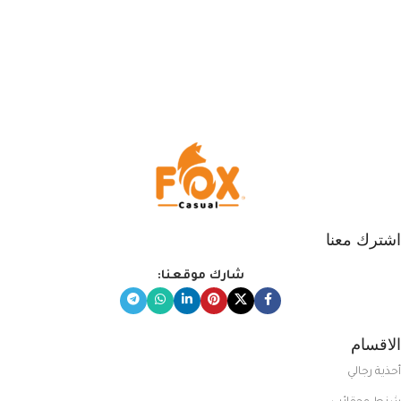
اشترك معنا
شارك موقعنا:
الاقسام
أحذية رجالي