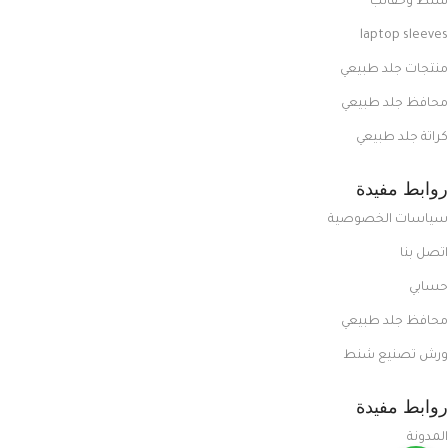
شنط وحقائب
laptop sleeves
منتجات جلد طبيعي
محافظ جلد طبيعي
كراتة جلد طبيعي
روابط مفيدة
سياسات الخصوصية
اتصل بنا
حسابي
محافظ جلد طبيعي
ورش تصنيع شنط
روابط مفيدة
المدونة