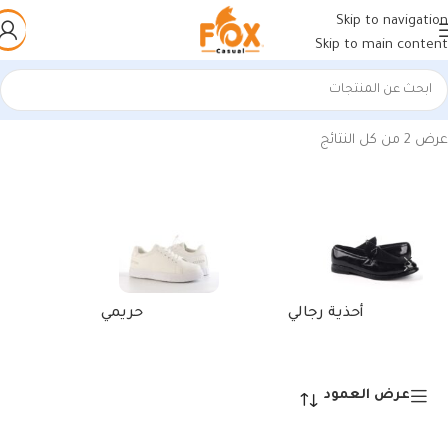
Skip to navigation
Skip to main content
الرئيسية
/
منتجات تحت الوسم “كوتش رياضي أسود وأبيض مريح”
عرض ⁦2⁩ من كل النتائج
أحذية رجالي
حريمي
عرض العمود