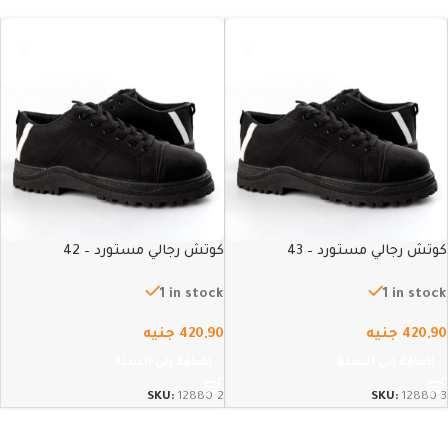
كوتش رجالي مستورد – 43
كوتش رجالي مستورد – 42
1 in stock
1 in stock
420,90
جنيه
420,90
جنيه
إضافة إلى السلة
إضافة إلى السلة
SKU:
12880-2
SKU:
12880-3