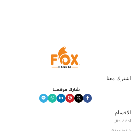
اشترك معنا
شارك موقعنا:
الاقسام
أحذية رجالي