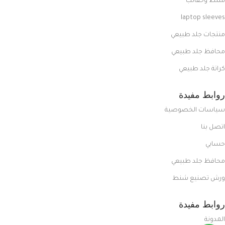
شنط وحقائب
laptop sleeves
منتجات جلد طبيعي
محافظ جلد طبيعي
كراتة جلد طبيعي
روابط مفيدة
سياسات الخصوصية
اتصل بنا
حسابي
محافظ جلد طبيعي
ورش تصنيع شنط
روابط مفيدة
المدونة