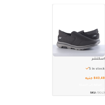
اسكتشر
5 in stock
840,48
جنيه
إضافة إلى السلة
SKU:
13083