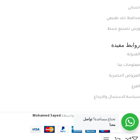
حسابي
محافظ جلد طبيعي
ورش تصنيع شنط
روابط مفيدة
المدونة
معلومات عنا
العروض الحصرية
الفرع
سياسة الاستبدال والارجاع
FoxCasual
تم إنشاؤه بواسطة
Mohamed Sayed
.
تحتاج مساعدة؟
تواصل
معنا