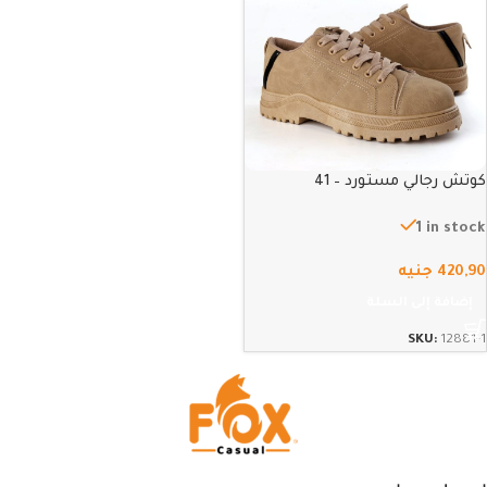
كوتش رجالي مستورد – 41
1 in stock
420,90
جنيه
إضافة إلى السلة
SKU:
12881-1