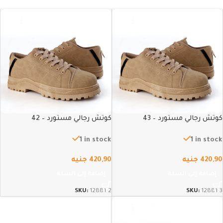
كوتش رجالي مستورد – 43
كوتش رجالي مستورد – 42
1 in stock
1 in stock
420,90
جنيه
420,90
جنيه
إضافة إلى السلة
إضافة إلى السلة
SKU:
12881-2
SKU:
12881-3