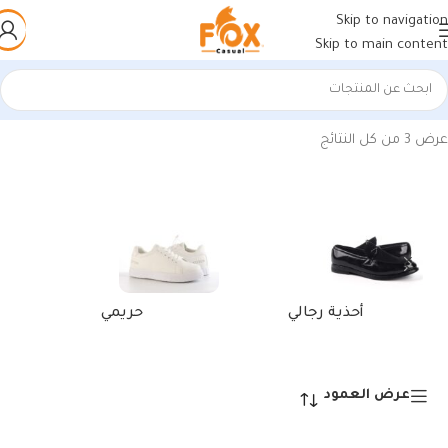
Skip to navigation
Skip to main content
الرئيسية
/
منتجات تحت الوسم “كوتش رياضي هافان للرجال”
عرض ⁦3⁩ من كل النتائج
أحذية رجالي
حريمي
عرض العمود