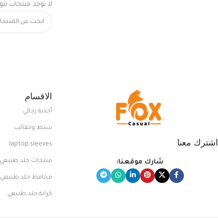
لا توجد منتجات تتو
الاقسام
أحذية رجالي
شنط وحقائب
اشترك معنا
laptop sleeves
منتجات جلد طبيعي
شارك موقعنا:
محافظ جلد طبيعي
كراتة جلد طبيعي