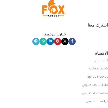
اشترك معنا
شارك موقعنا:
الاقسام
أحذية رجالي
شنط وحقائب
laptop sleeves
منتجات جلد طبيعي
محافظ جلد طبيعي
كراتة جلد طبيعي