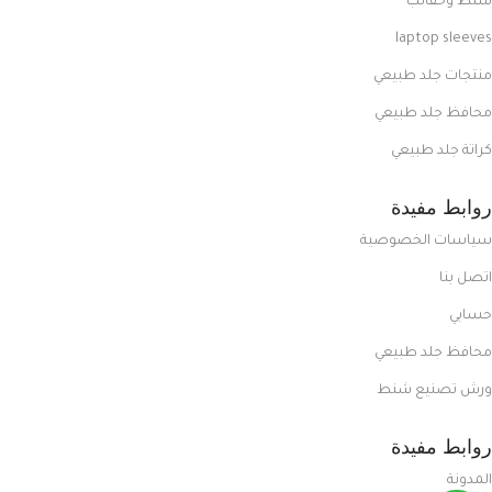
شنط وحقائب
laptop sleeves
منتجات جلد طبيعي
محافظ جلد طبيعي
كراتة جلد طبيعي
روابط مفيدة
سياسات الخصوصية
اتصل بنا
حسابي
محافظ جلد طبيعي
ورش تصنيع شنط
روابط مفيدة
المدونة