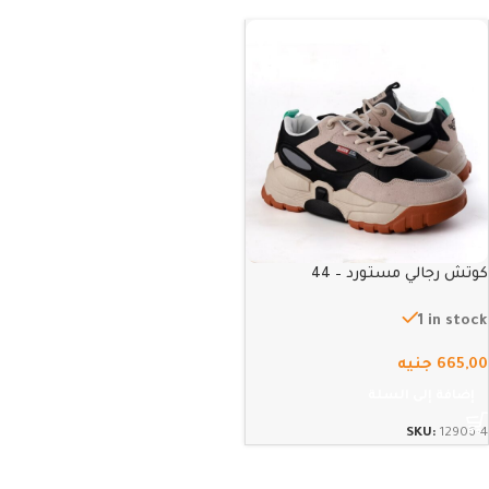
كوتش رجالي مستورد – 44
1 in stock
665,00
جنيه
إضافة إلى السلة
SKU:
12906-4