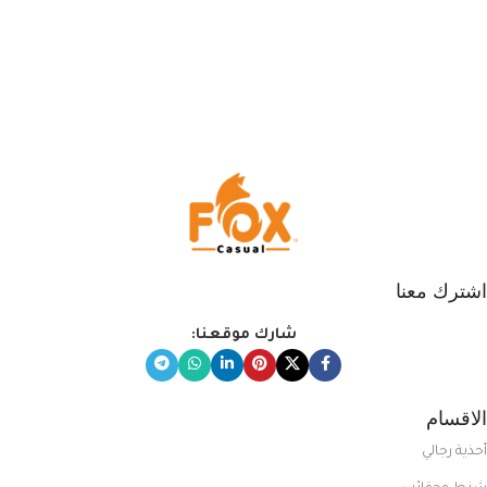
اشترك معنا
شارك موقعنا:
الاقسام
أحذية رجالي