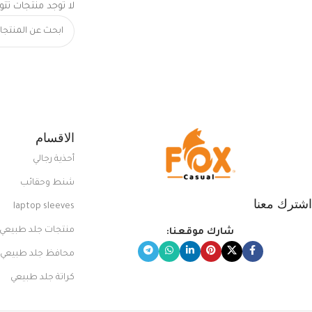
لا توجد منتجات تتو
الاقسام
أحذية رجالي
شنط وحقائب
اشترك معنا
laptop sleeves
منتجات جلد طبيعي
شارك موقعنا:
محافظ جلد طبيعي
كراتة جلد طبيعي