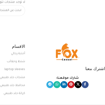
لا توجد منتجات تتو
الاقسام
أحذية رجالي
شنط وحقائب
اشترك معنا
laptop sleeves
منتجات جلد طبيعي
شارك موقعنا:
محافظ جلد طبيعي
كراتة جلد طبيعي