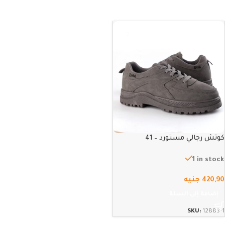
كوتش رجالي مستورد – 41
1 in stock
420,90
جنيه
إضافة إلى السلة
SKU:
12889-1