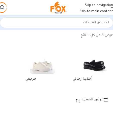
Skip to navigation
Skip to main content
الرئيسية
/
منتجات تحت الوسم “كوتش يومي رماديجملي للرجال”
عرض ⁦5⁩ من كل النتائج
أحذية رجالي
حريمي
عرض العمود