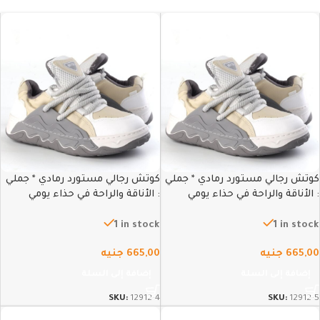
كوتش رجالي مستورد رمادي * جملي
كوتش رجالي مستورد رمادي * جملي
: الأناقة والراحة في حذاء يومي
: الأناقة والراحة في حذاء يومي
متطور – 40
متطور – 44
1 in stock
1 in stock
665,00
جنيه
665,00
جنيه
إضافة إلى السلة
إضافة إلى السلة
SKU:
12912-4
SKU:
12912-5