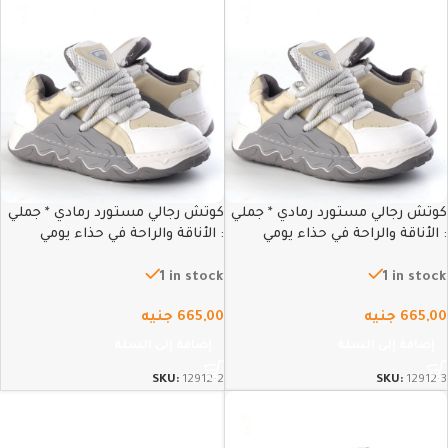
كوتش رجالي مستورد رمادي * جملي
كوتش رجالي مستورد رمادي * جملي
: الأناقة والراحة في حذاء يومي
: الأناقة والراحة في حذاء يومي
متطور – 43
متطور – 42
1 in stock
1 in stock
665,00
جنيه
665,00
جنيه
إضافة إلى السلة
إضافة إلى السلة
SKU:
12912-2
SKU:
12912-3