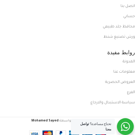
اتصل بنا
حسابي
محافظ جلد طبيعي
ورش تصنيع شنط
روابط مفيدة
المدونة
معلومات عنا
العروض الحصرية
الفرع
سياسة الاستبدال والارجاع
FoxCasual
تم إنشاؤه بواسطة
Mohamed Sayed
.
تحتاج مساعدة؟
تواصل
معنا