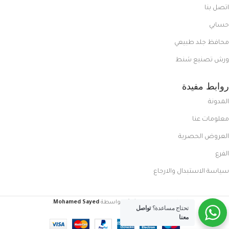
اتصل بنا
حسابي
محافظ جلد طبيعي
ورش تصنيع شنط
روابط مفيدة
المدونة
معلومات عنا
العروض الحصرية
الفرع
سياسة الاستبدال والارجاع
FoxCasual
تم إنشاؤه بواسطة
Mohamed Sayed
.
تحتاج مساعدة؟
تواصل
معنا