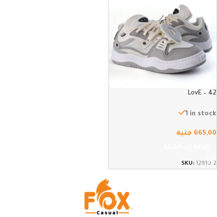
LovE – 42
1 in stock
665,00
جنيه
إضافة إلى السلة
SKU:
12910-2