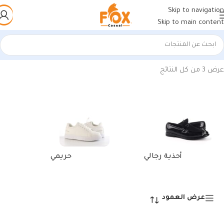
Skip to navigation
Skip to main content
الرئيسية
/
منتجات تحت الوسم “كوتش Love أبيض*رصاصي”
عرض ⁦3⁩ من كل النتائج
أحذية رجالي
حريمي
عرض العمود