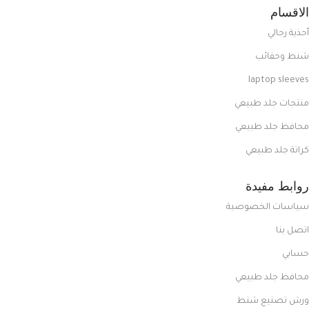
الاقسام
أحذية رجالي
شنط وحقائب
laptop sleeves
منتجات جلد طبيعي
محافظ جلد طبيعي
كراتة جلد طبيعي
روابط مفيدة
سياسات الخصوصية
اتصل بنا
حسابي
محافظ جلد طبيعي
ورش تصنيع شنط