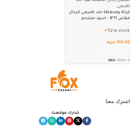
كراتة ومحفظة جلد طبيعي للرجال
مقاس 11*8 – اسود-مشحم
52 in stock
100,00
جنيه
إضافة إلى السلة
SKU:
10904-3
اشترك معنا
شارك موقعنا: