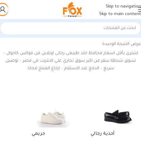
Skip to navigation
Skip to main content
الرئيسية
/
منتجات تحت الوسم “محافظ جلد طبيعى رجالى”
عرض النتيجة الوحيدة
اشترى بأقل اسعار محافظ جلد طبيعى رجالى اونلاين من فوكس كاجوال –
تسوق شنطة سفر من اكبر سوق تجاري علي الانترنت في مصر – توصيل
سريع – الدفع عند الاستلام – ارجاع المنتج مجانا.
أحذية رجالي
حريمي