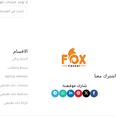
لا توجد منتجات تتو
الاقسام
أحذية رجالي
شنط وحقائب
اشترك معنا
laptop sleeves
منتجات جلد طبيعي
شارك موقعنا:
محافظ جلد طبيعي
كراتة جلد طبيعي