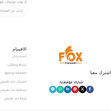
لا توجد منتجات تتو
الاقسام
أحذية رجالي
شنط وحقائب
اشترك معنا
laptop sleeves
منتجات جلد طبيعي
شارك موقعنا:
محافظ جلد طبيعي
كراتة جلد طبيعي