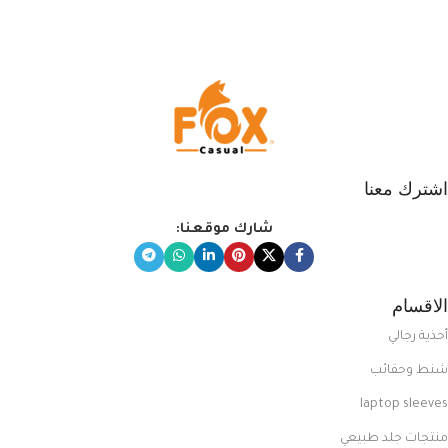
اشترك معنا
شارك موقعنا:
الاقسام
أحذية رجالي
شنط وحقائب
laptop sleeves
منتجات جلد طبيعي