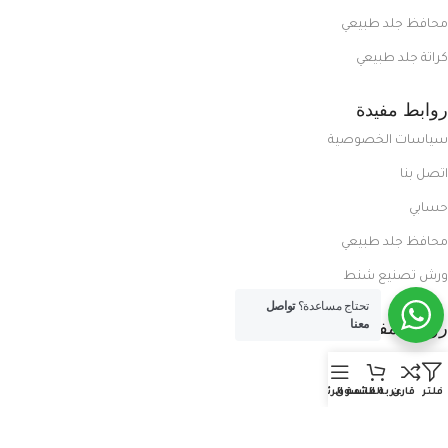
محافظ جلد طبيعي
كراتة جلد طبيعي
روابط مفيدة
سياسات الخصوصية
اتصل بنا
حسابي
محافظ جلد طبيعي
ورش تصنيع شنط
تحتاج مساعدة؟
تواصل
روابط مفيدة
معنا
المدونة
معلومات عنا
فلتر
قارن
عربة التسوق
القائمة الرئيسية
العروض الحصرية