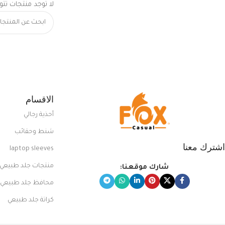
لا توجد منتجات تتو
الاقسام
أحذية رجالي
شنط وحقائب
اشترك معنا
laptop sleeves
منتجات جلد طبيعي
شارك موقعنا:
محافظ جلد طبيعي
كراتة جلد طبيعي