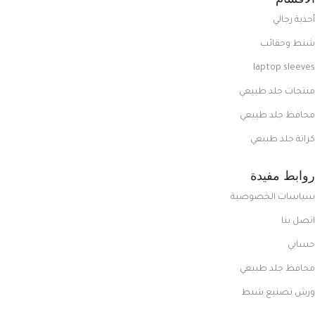
أحذية رجالي
شنط وحقائب
laptop sleeves
منتجات جلد طبيعي
محافظ جلد طبيعي
كراتة جلد طبيعي
روابط مفيدة
سياسات الخصوصية
اتصل بنا
حسابي
محافظ جلد طبيعي
ورش تصنيع شنط