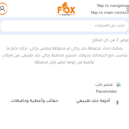
Skip to navigation
Skip to main content
الرئيسية
/
منتجات تحت الوسم “محفظة جلد طبيعي”
عرض ⁦2⁩ من كل النتائج
يمكنك ايجاد محفظة جلد رجالي او محفظة قماش رجالى، لذلك اختار ما
يتناسب مع احتياجاتك وذوقك. اشتري محافظ رجالى جلد طبيعى من ماركات
عالمية من جوميا مصر مثل محفظة
أحزمة جلد طبيعي
حقائب وأغطية وحافظات