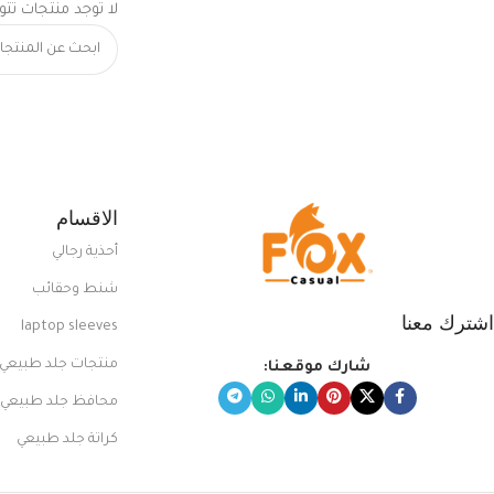
لا توجد منتجات تتو
الاقسام
أحذية رجالي
شنط وحقائب
اشترك معنا
laptop sleeves
منتجات جلد طبيعي
شارك موقعنا:
محافظ جلد طبيعي
كراتة جلد طبيعي