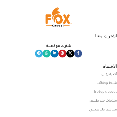
اشترك معنا
شارك موقعنا:
الاقسام
أحذية رجالي
شنط وحقائب
laptop sleeves
منتجات جلد طبيعي
محافظ جلد طبيعي