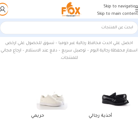
Skip to navigation
Skip to main content
الرئيسية
/
منتجات تحت الوسم “محفظة رجالي اون لاين”
احصل علي احدث محافظ رجالية عبر جوميا – تسوق للحصول علي ارخص
اسعار محفظة رجالية اليوم – توصيل سريع – دفع عند الاستلام – ارجاع مجاني
للمنتجات.
أحذية رجالي
حريمي