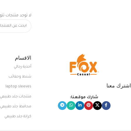
لا توجد منتجات تتو
الاقسام
أحذية رجالي
شنط وحقائب
اشترك معنا
laptop sleeves
منتجات جلد طبيعي
شارك موقعنا:
محافظ جلد طبيعي
كراتة جلد طبيعي