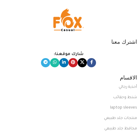
اشترك معنا
شارك موقعنا:
الاقسام
أحذية رجالي
شنط وحقائب
laptop sleeves
منتجات جلد طبيعي
محافظ جلد طبيعي