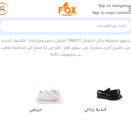
Skip to navigation
Skip to main content
الرئيسية
/
منتجات تحت الوسم “محفظة رجال الأعمال”
تسوق محفظة رجال الاعمال 7384277 افضل سعر ومراجعة ، اكتشف الجديد
من بايليري,أخرى,سلاردار على سوق.كوم . اكثر من 22 منتج من محافظ,حقائب
يد بخصومات 70%
أحذية رجالي
حريمي