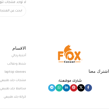
لا توجد منتجات تتو
الاقسام
أحذية رجالي
شنط وحقائب
اشترك معنا
laptop sleeves
منتجات جلد طبيعي
شارك موقعنا:
محافظ جلد طبيعي
كراتة جلد طبيعي