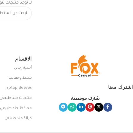
لا توجد منتجات تتو
الاقسام
أحذية رجالي
شنط وحقائب
اشترك معنا
laptop sleeves
منتجات جلد طبيعي
شارك موقعنا:
محافظ جلد طبيعي
كراتة جلد طبيعي