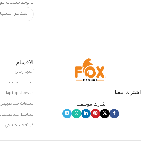
لا توجد منتجات تتو
الاقسام
أحذية رجالي
شنط وحقائب
اشترك معنا
laptop sleeves
منتجات جلد طبيعي
شارك موقعنا:
محافظ جلد طبيعي
كراتة جلد طبيعي