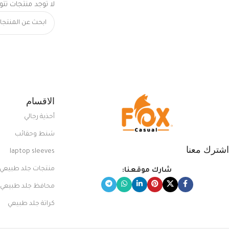
لا توجد منتجات تتو
الاقسام
أحذية رجالي
شنط وحقائب
اشترك معنا
laptop sleeves
منتجات جلد طبيعي
شارك موقعنا:
محافظ جلد طبيعي
كراتة جلد طبيعي