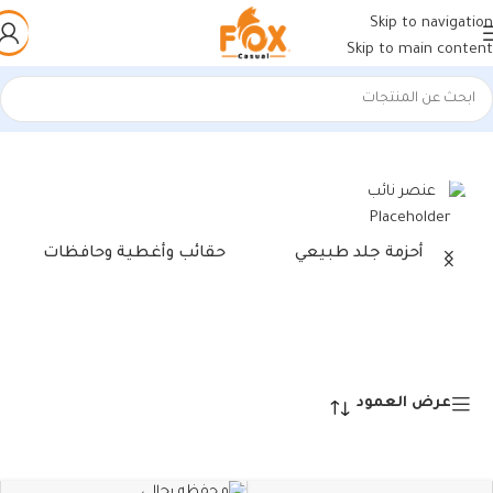
Skip to navigation
Skip to main content
الرئيسية
/
منتجات تحت الوسم “محفظه رجالي”
عرض ⁦2⁩ من كل النتائج
أحزمة جلد طبيعي
حقائب وأغطية وحافظات
عرض العمود