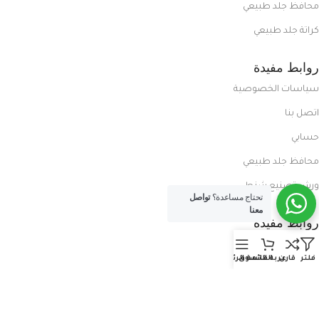
محافظ جلد طبيعي
كراتة جلد طبيعي
روابط مفيدة
سياسات الخصوصية
اتصل بنا
حسابي
محافظ جلد طبيعي
ورش تصنيع شنط
تحتاج مساعدة؟
تواصل
معنا
روابط مفيدة
المدونة
فلتر
قارن
عربة التسوق
القائمة الرئيسية
معلومات عنا
العروض الحصرية
الفرع