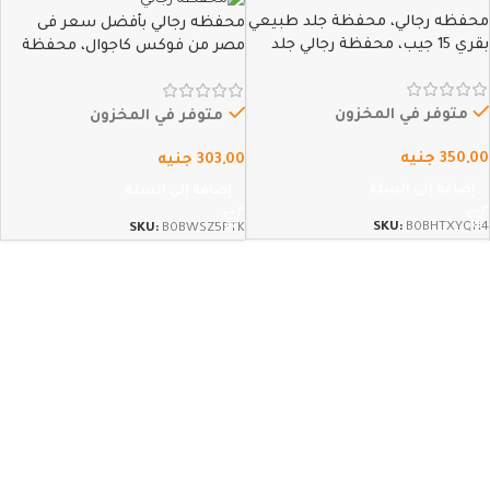
محفظه رجالي، محفظة جلد طبيعي
محفظه رجالي بأفضل سعر فى
بقري 15 جيب، محفظة رجالي جلد
مصر من فوكس كاجوال، محفظة
طبيعي، محفظة رجالي جلد طبيعي
جلد طبيعي بقري 14 جيب، محفظة
كبيرة، محفظة جلد طبيعي كروت،
رجالي جلد طبيعي أصلي، محفظة
بأفضل سعر فى مصر من فوكس
رجالي جلد طبيعي كبيرة، محفظة
متوفر في المخزون
متوفر في المخزون
كاجوال…
جلد طبيعي…
350,00
جنيه
303,00
جنيه
إضافة إلى السلة
إضافة إلى السلة
SKU:
B0BHTXYQH4
SKU:
B0BWSZ5PTK