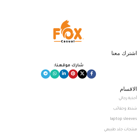
اشترك معنا
شارك موقعنا:
الاقسام
أحذية رجالي
شنط وحقائب
laptop sleeves
منتجات جلد طبيعي