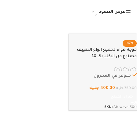
عرض العمود
-47%
موجة هواء لجميع انواع التكييف
مصنوع من الاكليريك #1
متوفر في المخزون
400,00
جنيه
750,00
جنيه
شراء المنتج
SKU:
Air-wave-500