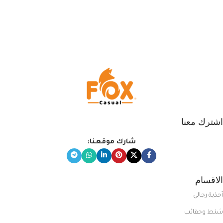
اشترك معنا
شارك موقعنا:
الاقسام
أحذية رجالي
شنط وحقائب