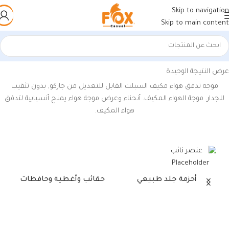
Skip to navigation
Skip to main content
الرئيسية
/
منتجات تحت الوسم “موجه تدفق هواء مكيف السبلت”
عرض النتيجة الوحيدة
موجه تدفق هواء مكيف السبلت القابل للتعديل من جاركو, بدون تثقيب
للجدار. موجة الهواء المكيف. أنحناء وعرض موجة هواء يمنح أنسيابية لتدفق
هواء المكيف.
أحزمة جلد طبيعي
حقائب وأغطية وحافظات