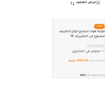
عرض العمود
-47%
موجة هواء لجميع انواع التكييف
مصنوع من الاكليريك #1
متوفر في المخزون
400,00
جنيه
750,00
جنيه
شراء المنتج
SKU:
Air-wave-500