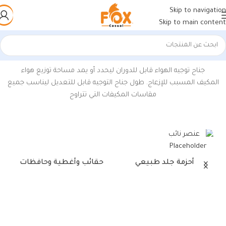
Skip to navigation
Skip to main content
الرئيسية
/
منتجات تحت الوسم “موجه هواء مكيف”
عرض النتيجة الوحيدة
جناح توجيه الهواء قابل للدوران ليحدد أو يمد مساحة توزيع هواء
المكيف المسبب للإزعاج. طول جناح التوجيه قابل للتعديل ليناسب جميع
مقاسات المكيفات التي تتراوح
أحزمة جلد طبيعي
حقائب وأغطية وحافظات