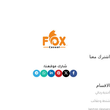
اشترك معنا
شارك موقعنا:
الاقسام
أحذية رجالي
شنط وحقائب
laptop sleeves