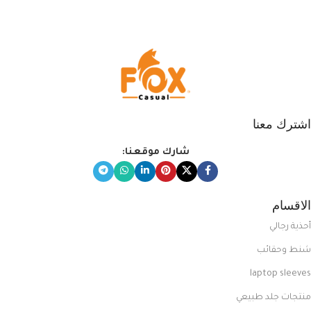
اشترك معنا
شارك موقعنا:
الاقسام
أحذية رجالي
شنط وحقائب
laptop sleeves
منتجات جلد طبيعي