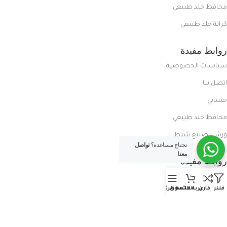
محافظ جلد طبيعي
كراتة جلد طبيعي
روابط مفيدة
سياسات الخصوصية
اتصل بنا
حسابي
محافظ جلد طبيعي
ورش تصنيع شنط
تحتاج مساعدة؟
تواصل
معنا
روابط مفيدة
المدونة
فلتر
قارن
عربة التسوق
القائمة الرئيسية
معلومات عنا
العروض الحصرية