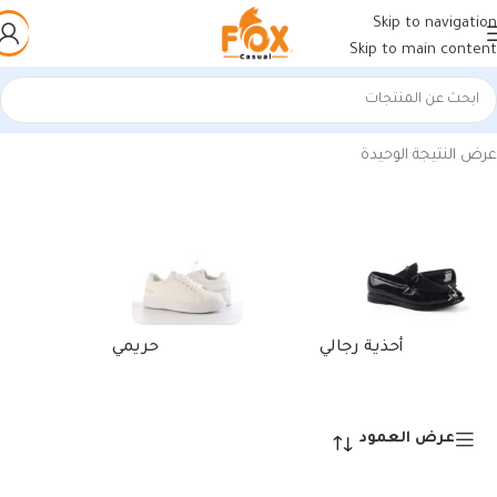
Skip to navigation
Skip to main content
الرئيسية
/
منتجات تحت الوسم “card holder wallet leather india”
عرض النتيجة الوحيدة
أحذية رجالي
حريمي
عرض العمود