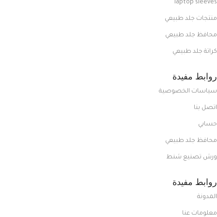
laptop sleeves
منتجات جلد طبيعي
محافظ جلد طبيعي
كراتة جلد طبيعي
روابط مفيدة
سياسات الخصوصية
اتصل بنا
حسابي
محافظ جلد طبيعي
ورش تصنيع شنط
روابط مفيدة
المدونة
معلومات عنا