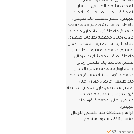
كراتة ومحفظة جلد طبيعي للرجال
مقاس 11*8 – اسود-مشحم
52 in stock