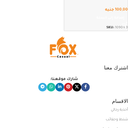
100,00
جنيه
إضافة إلى السلة
SKU:
10904-3
اشترك معنا
شارك موقعنا:
الاقسام
أحذية رجالي
شنط وحقائب