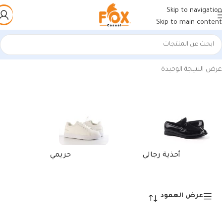
Skip to navigation
Skip to main content
الرئيسية
/
منتجات تحت الوسم “card holder wallet nz”
عرض النتيجة الوحيدة
أحذية رجالي
حريمي
عرض العمود