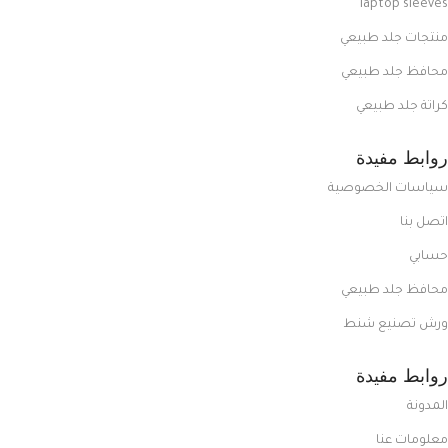
laptop sleeves
منتجات جلد طبيعي
محافظ جلد طبيعي
كراتة جلد طبيعي
روابط مفيدة
سياسات الخصوصية
اتصل بنا
حسابي
محافظ جلد طبيعي
ورش تصنيع شنط
روابط مفيدة
المدونة
معلومات عنا