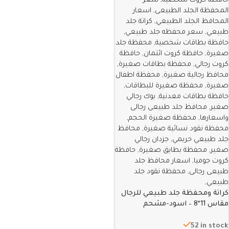
كراتة ومحفظة جلد طبيعي للرجال
مقاس 11*8 – اسود-مشحم
52 in stock