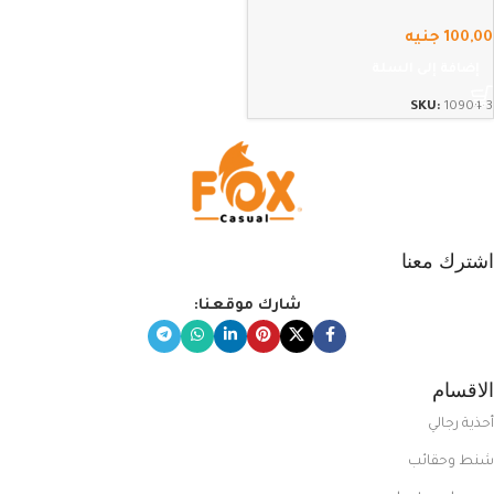
100,00
جنيه
إضافة إلى السلة
SKU:
10904-3
اشترك معنا
شارك موقعنا:
الاقسام
أحذية رجالي
شنط وحقائب