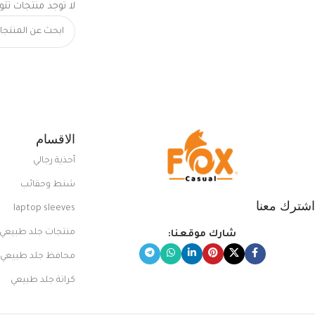
لا توجد منتجات تتو
الاقسام
أحذية رجالي
شنط وحقائب
اشترك معنا
laptop sleeves
منتجات جلد طبيعي
شارك موقعنا:
محافظ جلد طبيعي
كراتة جلد طبيعي