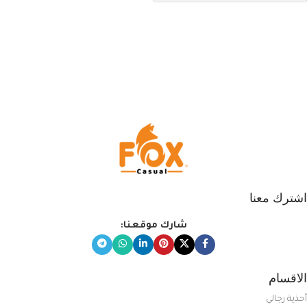
اشترك معنا
شارك موقعنا:
الاقسام
أحذية رجالي