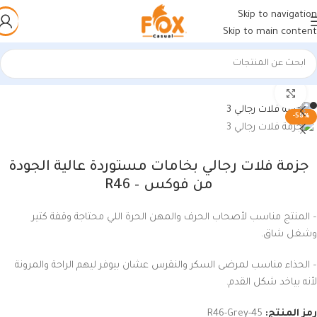
Skip to navigation
Skip to main content
الرئيسية
/
أحذية رجالي
/
أحذية رجالي
اضغط للتكبير
-58%
جزمة فلات رجالي بخامات مستوردة عالية الجودة
من فوكس – R46
– المنتج مناسب لأصحاب الحرف والمهن الحرة اللي محتاجة وقفة كتير
وشغل شاق.
– الحذاء مناسب لمرضى السكر والنقرس عشان بيوفر ليهم الراحة والمرونة
لأنه بياخد شكل القدم.
رمز المنتج:
R46-Grey-45