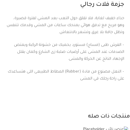
جزمة فلات رجالي
حذاء خفيف لغاية، فلا تقلق حول التعب بعد المشي لفترة قصيرة،
وهو مريح مع تدفق هوائي يمنحك ساعات من المشي وقدمك تتنفس
وتظل جافة بلا عرق وتشعر بالانتعاش.
– الفرش طبى (مساج) مستورد يحميك من خشونة الركبة ويمتص
الصدمات عند المشى على أرضيات صلبة زى الشارع وكمان يقلل
الإجهاد الناتج عن الحركة والمشى.
– النعل مصنوع من مادة (Rubber) المطاط الطبيعى اللى هتساعدك
على راحة رجلك في المشى
منتجات ذات صله