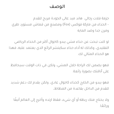
الوصف
جزمة فلات رجالي هاند ميد عالى الجودة مريح للقدم
– الحذاء من ماركة فوكس (Fox) ومصنع من قماش مستورد طري
ومرن جدا وضد المايه
لو كنت تبحث عن حذاء مشي يبدو كاجوال أكثر من الحذاء الرياضي
التقليدي، وكذلك له أداء حذاء سكيتشر الرائع الذي يعتمد عليه، فهذا
هو الحذاء المثالي لك.
فهو يضمن لك الراحة خلال المشي، ولكن في ذات الوقت سيحافظ
على أناقتك بصورة رائعة.
فهو يبدو من الخارج كحذاء كاجوال عادي، ولكن يقدم لك دعم شديد
للقدم من الداخل بقاعدة من المطاط،
ولا يحتاج منك ربطه أو أي شيء، فقط ارتده وأخرج إلى العالم أنيقًا
ورائعًا.