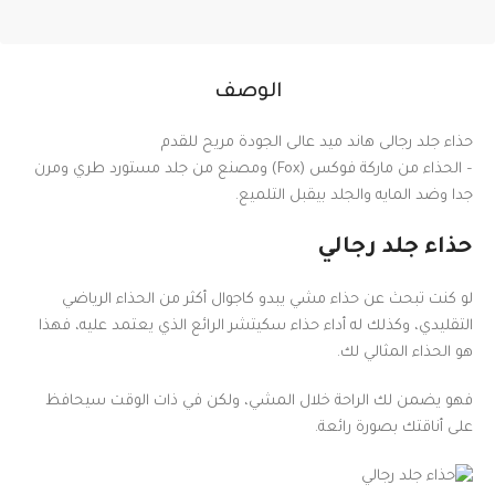
الوصف
حذاء جلد رجالى هاند ميد عالى الجودة مريح للقدم
– الحذاء من ماركة فوكس (Fox) ومصنع من جلد مستورد طري ومرن
جدا وضد المايه والجلد بيقبل التلميع.
حذاء جلد رجالي
لو كنت تبحث عن حذاء مشي يبدو كاجوال أكثر من الحذاء الرياضي
التقليدي، وكذلك له أداء حذاء سكيتشر الرائع الذي يعتمد عليه، فهذا
هو الحذاء المثالي لك.
فهو يضمن لك الراحة خلال المشي، ولكن في ذات الوقت سيحافظ
على أناقتك بصورة رائعة.