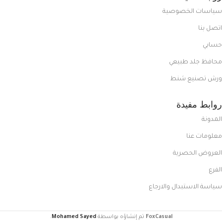
سياسات الخصوصية
اتصل بنا
حسابي
محافظ جلد طبيعي
ورش تصنيع شنط
روابط مفيدة
المدونة
معلومات عنا
العروض الحصرية
الفرع
سياسة الاستبدال والارجاع
FoxCasual
تم إنشاؤه بواسطة
Mohamed Sayed
.