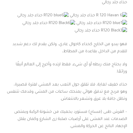
حذاء جلد رجالي
فهو يبدو من الخارج كحذاء كاجوال عادي، ولكن يقدم لك دعم شديد
للقدم من الداخل بقاعدة من المطاط،
ولا يحتاج منك ربطه أو أي شيء، فقط ارتده وأخرج إلى العالم أنيقًا
ورائعًا.
حذاء خفيف لغاية، فلا تقلق حول التعب بعد المشي لفترة قصيرة،
وهو مريح مع تدفق هوائي يمنحك ساعات من المشي وقدمك تتنفس
وتظل جافة بلا عرق وتشعر بالانتعاش.
– الفرش طبى (مساج) مستورد يحميك من خشونة الركبة ويمتص
الصدمات عند المشى على أرضيات صلبة زى الشارع وكمان يقلل
الإجهاد الناتج عن الحركة والمشى.