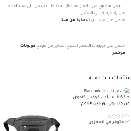
– النعل مصنوع من مادة (Rubber) المطاط الطبيعى اللى هتساعدك
على راحة رجلك في المشى
احصل على مزيد من
الاحذية من هناا
احصل على كوبونات الخصم لجميع المتاجر من موقع
كوبونات
فوكس
منتجات ذات صله
حافظة لاب توب فوكس كاجوال
من جلد بولي يوريثين الناعم
المقاوم للماء، مع غطاء مبطن
وسوستة.
متوفر في المخزون