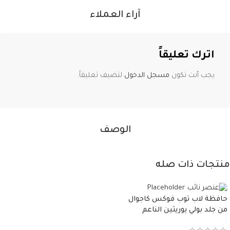
آراء العملاء
اترك تعليقاً
يجب أنت تكون
مسجل الدخول
لتضيف تعليقاً.
الوصف
منتجات ذات صله
حافظة لاب توب فوكس كاجوال
من جلد بولي يوريثين الناعم
المقاوم للماء، مع غطاء مبطن