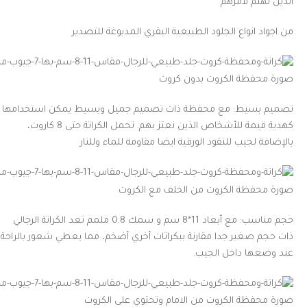
الذين نهتم لأمرهم
من اجواد انواع الجلود الطبيعية البقري المدبوغة للتصدير
صورة محفظة الكروت بدون كروت
تصميم بسيط: مع محفظة ذات تصميم جميل وبسيط يمكن استخدامها
كهدية قيمة للأشخاص الذين نعتز بهم. تحمل الكراتة حتى 8 كاروت،
بالإضافة لجيب للنقود الورقية ايضا مقاومة للماء وللنار
صورة محفظة الكروت من الخلف مع الكروت
حجم مناسب: مع أبعاد 11*8 سم و سمك 0.8 ملمم تعد الكراتة الرجالي
ذات حجم صغير جدا مقارنة ببكراتات أخري أضخم، مما يعطي شعور بالراحة
عند وضعها داخل الجيب.
صورة محفظة الكروت من الامام وتحتوي على الكروت