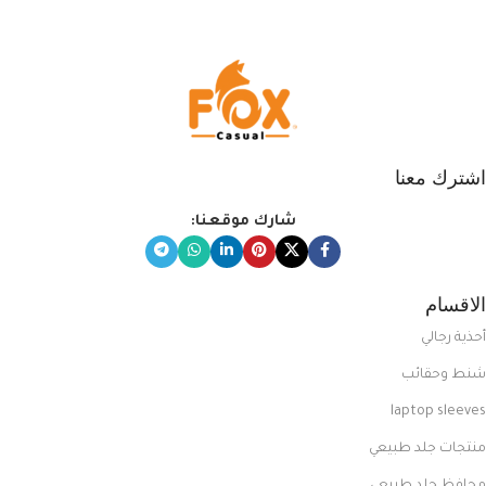
اشترك معنا
شارك موقعنا:
الاقسام
أحذية رجالي
شنط وحقائب
laptop sleeves
منتجات جلد طبيعي