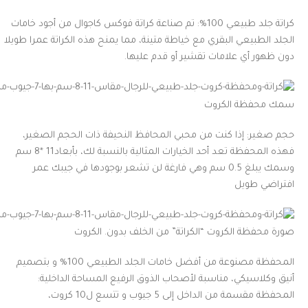
كراتة جلد طبيعي 100%: تم صناعة كراتة فوكس كاجوال من أجود خامات
الجلد الطبيعي البقري مع خياطة متينة، مما يمنح هذه الكراتة عمرا طويلا
دون ظهور أي علامات تقشير أو قدم عليها.
سمك محفظة الكروت
حجم صغير: إذا كنت من محبي المحافظ النحيفة ذات الحجم الصغير،
فهذه المحفظة تعد أحد الخيارات المثالية بالنسبة لك، بأبعاد11 *8 سم
وسمك يبلغ 0.5 سم وهي فارغة لن تشعر بوجودها في جيبك عمر
افتراضي طويل
صورة محفظة الكروت “الكراتة” من الخلف بدون. الكروت
المحفظة مصنوعة من أفضل خامات الجلد الطبيعي 100% و بتصميم
أنيق وكلاسيكي، مناسبة لأصحاب الذوق الرفيع المساحة الداخلية:
المحفظة مقسمة من الداخل إلى 5 جيوب و تتسع ل10 كروت،