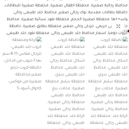
اضغط للتكبير