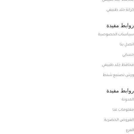
محافظ جلد طبيعي
كراتة جلد طبيعي
روابط مفيدة
سياسات الخصوصية
اتصل بنا
حسابي
محافظ جلد طبيعي
ورش تصنيع شنط
روابط مفيدة
المدونة
معلومات عنا
العروض الحصرية
الفرع