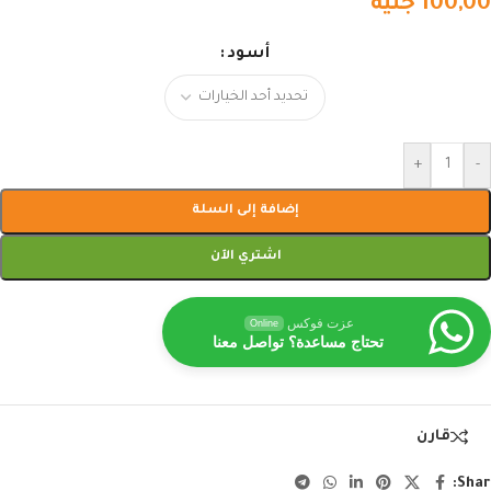
100,00
جنيه
أسود
+
-
إضافة إلى السلة
اشتري الآن
عزت فوكس
Online
تحتاج مساعدة؟ تواصل معنا
قارن
Shar